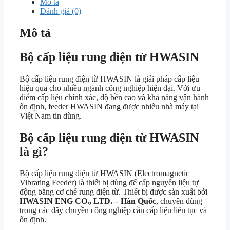
Mô tả
Đánh giá (0)
Mô tả
Bộ cấp liệu rung điện từ HWASIN
Bộ cấp liệu rung điện từ HWASIN là giải pháp cấp liệu
hiệu quả cho nhiều ngành công nghiệp hiện đại. Với ưu
điểm cấp liệu chính xác, độ bền cao và khả năng vận hành
ổn định, feeder HWASIN đang được nhiều nhà máy tại
Việt Nam tin dùng.
Bộ cấp liệu rung điện từ HWASIN
là gì?
Bộ cấp liệu rung điện từ HWASIN (Electromagnetic
Vibrating Feeder) là thiết bị dùng để cấp nguyên liệu tự
động bằng cơ chế rung điện từ. Thiết bị được sản xuất bởi
HWASIN ENG CO., LTD. – Hàn Quốc
, chuyên dùng
trong các dây chuyền công nghiệp cần cấp liệu liên tục và
ổn định.