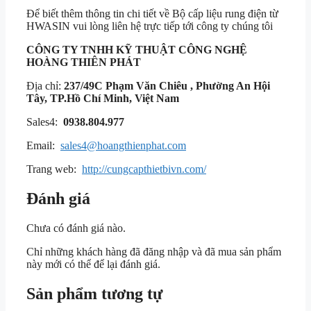
Để biết thêm thông tin chi tiết về Bộ cấp liệu rung điện từ
HWASIN vui lòng liên hệ trực tiếp tới công ty chúng tôi
CÔNG TY TNHH KỸ THUẬT
CÔNG NGHỆ
HOÀNG THIÊN PHÁT
Địa chỉ:
237/49C Phạm Văn Chiêu , Phường An Hội
Tây, TP.Hồ Chí Minh, Việt Nam
Sales4:
0938.804.977
Email:
sales4@hoangthienphat.com
Trang web:
http://cungcapthietbivn.com/
Đánh giá
Chưa có đánh giá nào.
Chỉ những khách hàng đã đăng nhập và đã mua sản phẩm
này mới có thể để lại đánh giá.
Sản phẩm tương tự