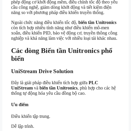
phép động cơ khởi động mềm, điều chỉnh tốc độ theo yêu
cầu công nghệ, giảm dòng khởi động và tiết kiệm điện
năng so với phương pháp điều khiển truyền thống.
Ngoài chức năng điều khiển tốc độ,
biến tần Unitronics
còn tích hợp nhiều tính năng như điều khiển mô-men
xoắn, điều khiển PID, bảo vệ động cơ, truyền thông công
nghiệp và khả năng làm việc với nhiều loại tải khác nhau.
Các dòng Biến tần Unitronics phổ
biến
UniStream Drive Solution
Đây là giải pháp điều khiển tích hợp giữa
PLC
UniStream
và
biến tần Unitronics
, phù hợp cho các hệ
thống tự động hóa yêu cầu đồng bộ cao.
Ưu điểm
Điều khiển tập trung.
Dễ lập trình.