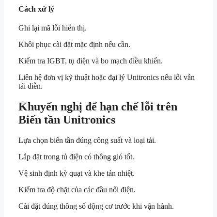
Cách xử lý
Ghi lại mã lỗi hiển thị.
Khôi phục cài đặt mặc định nếu cần.
Kiểm tra IGBT, tụ điện và bo mạch điều khiển.
Liên hệ đơn vị kỹ thuật hoặc đại lý Unitronics nếu lỗi vẫn
tái diễn.
Khuyến nghị để hạn chế lỗi trên
Biến tần Unitronics
Lựa chọn biến tần đúng công suất và loại tải.
Lắp đặt trong tủ điện có thông gió tốt.
Vệ sinh định kỳ quạt và khe tản nhiệt.
Kiểm tra độ chặt của các đầu nối điện.
Cài đặt đúng thông số động cơ trước khi vận hành.