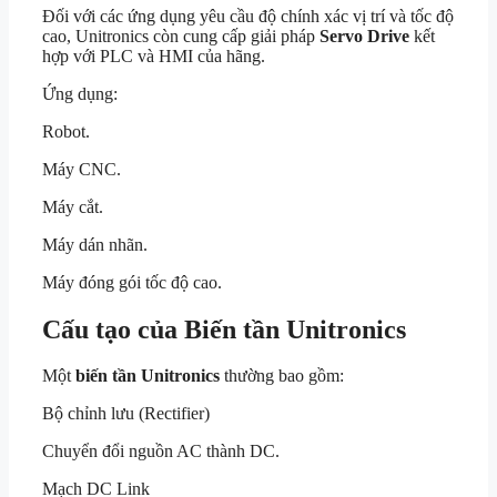
Đối với các ứng dụng yêu cầu độ chính xác vị trí và tốc độ
cao, Unitronics còn cung cấp giải pháp
Servo Drive
kết
hợp với PLC và HMI của hãng.
Ứng dụng:
Robot.
Máy CNC.
Máy cắt.
Máy dán nhãn.
Máy đóng gói tốc độ cao.
Cấu tạo của Biến tần Unitronics
Một
biến tần Unitronics
thường bao gồm:
Bộ chỉnh lưu (Rectifier)
Chuyển đổi nguồn AC thành DC.
Mạch DC Link