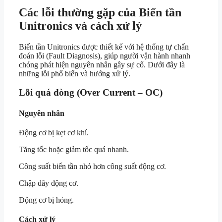
Các lỗi thường gặp của Biến tần
Unitronics và cách xử lý
Biến tần Unitronics được thiết kế với hệ thống tự chẩn
đoán lỗi (Fault Diagnosis), giúp người vận hành nhanh
chóng phát hiện nguyên nhân gây sự cố. Dưới đây là
những lỗi phổ biến và hướng xử lý.
Lỗi quá dòng (Over Current – OC)
Nguyên nhân
Động cơ bị kẹt cơ khí.
Tăng tốc hoặc giảm tốc quá nhanh.
Công suất biến tần nhỏ hơn công suất động cơ.
Chập dây động cơ.
Động cơ bị hỏng.
Cách xử lý