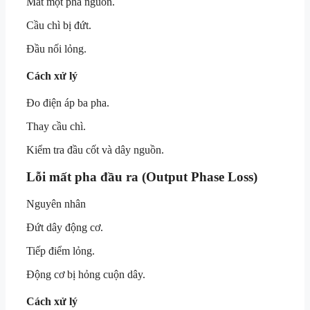
Mất một pha nguồn.
Cầu chì bị đứt.
Đầu nối lỏng.
Cách xử lý
Đo điện áp ba pha.
Thay cầu chì.
Kiểm tra đầu cốt và dây nguồn.
Lỗi mất pha đầu ra (Output Phase Loss)
Nguyên nhân
Đứt dây động cơ.
Tiếp điểm lỏng.
Động cơ bị hỏng cuộn dây.
Cách xử lý