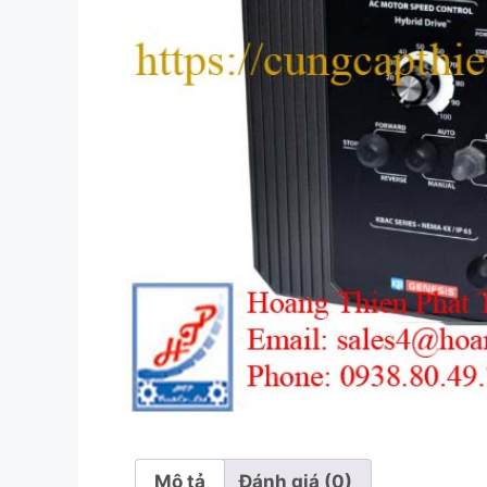
Mô tả
Đánh giá (0)