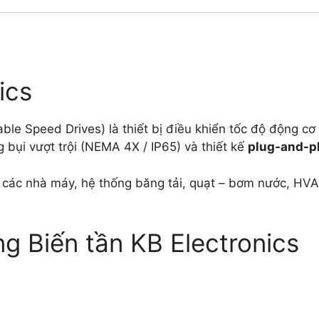
ics
able Speed Drives) là thiết bị điều khiển tốc độ động c
bụi vượt trội (NEMA 4X / IP65) và thiết kế
plug-and-p
 các nhà máy, hệ thống băng tải, quạt – bơm nước, HVAC
 Biến tần KB Electronics