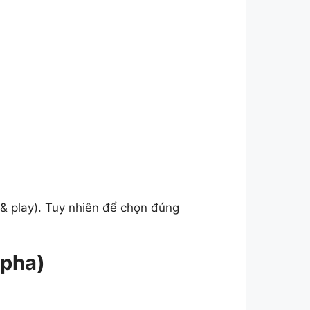
& play). Tuy nhiên để chọn đúng
 pha)