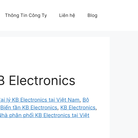
Thông Tin Công Ty
Liên hệ
Blog
B Electronics
ại lý KB Electronics tại Việt Nam
,
Bộ
,
Biến tần KB Electronics
,
KB Electronics
,
Nhà phân phối KB Electronics tại Việt