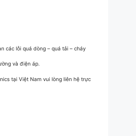
n các lỗi quá dòng – quá tải – cháy
ường và điện áp.
onics tại Việt Nam vui lòng liên hệ trực