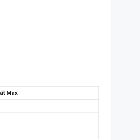
ất Max