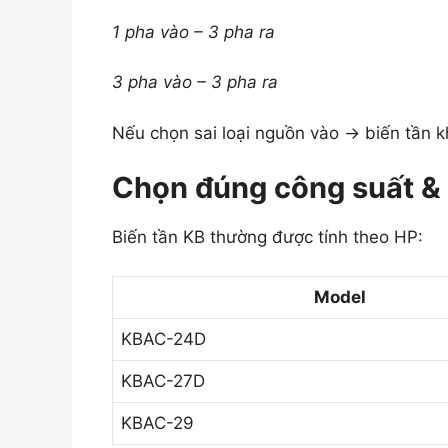
1 pha vào – 3 pha ra
3 pha vào – 3 pha ra
Nếu chọn sai loại nguồn vào → biến tần 
Chọn đúng công suất &
Biến tần KB thường được tính theo HP:
Model
KBAC-24D
KBAC-27D
KBAC-29