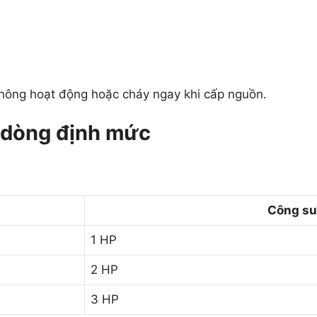
không hoạt động hoặc cháy ngay khi cấp nguồn.
 dòng định mức
Công su
1 HP
2 HP
3 HP