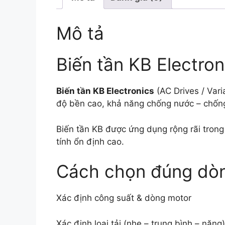
Mô tả
Biến tần KB Electron
Biến tần KB Electronics
(AC Drives / Vari
độ bền cao, khả năng chống nước – chống 
Biến tần KB được ứng dụng rộng rãi trong
tính ổn định cao.
Cách chọn đúng dòng
Xác định công suất & dòng motor
Xác định loại tải (nhẹ – trung bình – nặng)