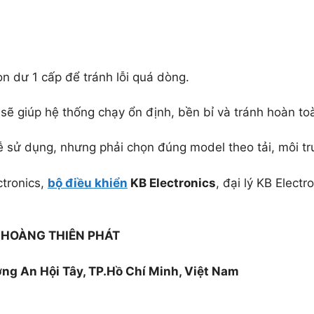
n dư 1 cấp để tránh lỗi quá dòng.
sẽ giúp hệ thống chạy ổn định, bền bỉ và tránh hoàn toà
ễ sử dụng, nhưng phải chọn đúng model theo tải, môi tr
ctronics,
bộ điều khiển
KB Electronics
, đại lý KB Electr
HOÀNG THIÊN PHÁT
g An Hội Tây, TP.Hồ Chí Minh, Việt Nam