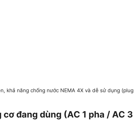
ền, khả năng chống nước NEMA 4X và dễ sử dụng (plug 
g cơ đang dùng (AC 1 pha / AC 3