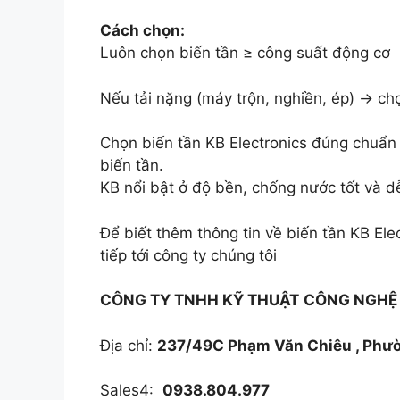
Cách chọn:
Luôn chọn biến tần ≥ công suất động cơ
Nếu tải nặng (máy trộn, nghiền, ép) → chọ
Chọn biến tần KB Electronics đúng chuẩn 
biến tần.
KB nổi bật ở độ bền, chống nước tốt và d
Để biết thêm thông tin về biến tần KB Ele
tiếp tới công ty chúng tôi
CÔNG TY TNHH KỸ THUẬT
CÔNG NGHỆ 
Địa chỉ:
237/49C Phạm Văn Chiêu , Phườn
Sales4:
0938.804.977