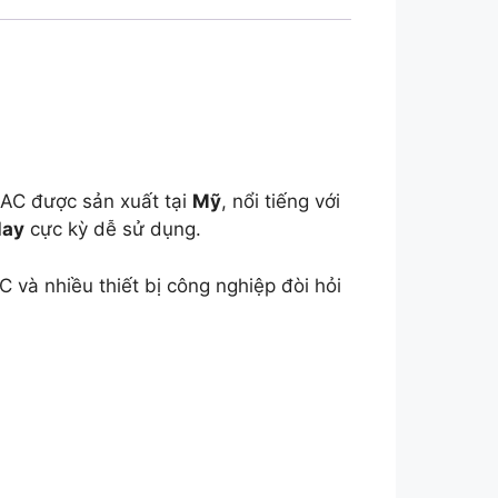
ơ AC được sản xuất tại
Mỹ
, nổi tiếng với
lay
cực kỳ dễ sử dụng.
 và nhiều thiết bị công nghiệp đòi hỏi