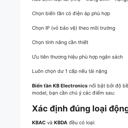
Chọn biến tần có điện áp phù hợp
Chọn IP (vỏ bảo vệ) theo môi trường
Chọn tính năng cần thiết
Ưu tiên thương hiệu phù hợp ngân sách
Luôn chọn dư 1 cấp nếu tải nặng
Biến tần KB Electronics
nổi bật bởi độ b
model, bạn cần chú ý các điểm sau:
Xác định đúng loại độn
KBAC
và
KBDA
đều có loại: