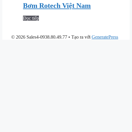
Bơm Rotech Việt Nam
Đọc tiếp
© 2026 Sales4-0938.80.49.77
• Tạo ra với
GeneratePress