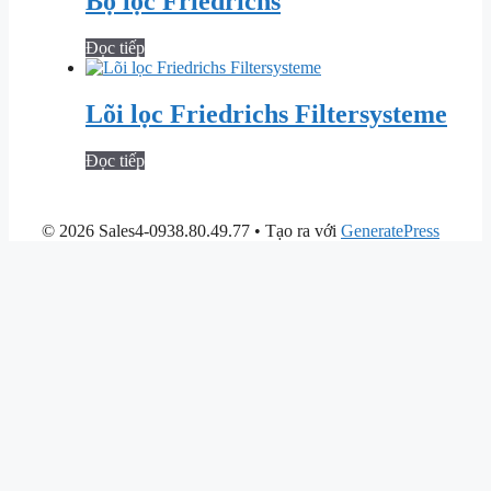
Bộ lọc Friedrichs
Đọc tiếp
Lõi lọc Friedrichs Filtersysteme
Đọc tiếp
© 2026 Sales4-0938.80.49.77
• Tạo ra với
GeneratePress