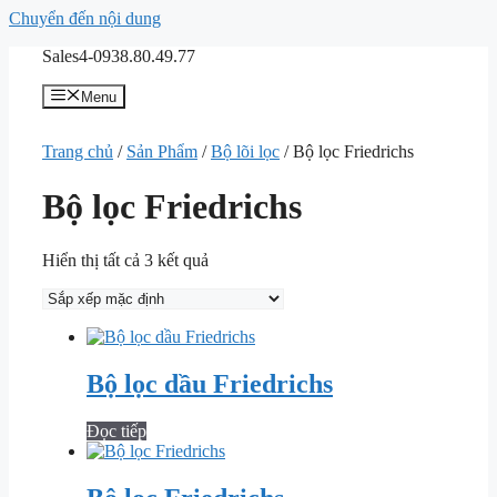
Chuyển đến nội dung
Sales4-0938.80.49.77
Menu
Trang chủ
/
Sản Phẩm
/
Bộ lõi lọc
/ Bộ lọc Friedrichs
Bộ lọc Friedrichs
Hiển thị tất cả 3 kết quả
Bộ lọc dầu Friedrichs
Đọc tiếp