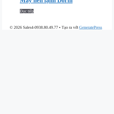
Máy nén lạnh Dorin
Đọc tiếp
© 2026 Sales4-0938.80.49.77
• Tạo ra với
GeneratePress