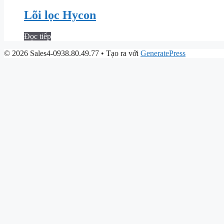
Lõi lọc Hycon
Đọc tiếp
© 2026 Sales4-0938.80.49.77
• Tạo ra với
GeneratePress