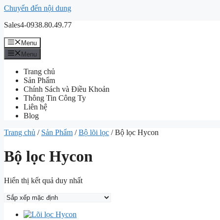
Chuyển đến nội dung
Sales4-0938.80.49.77
Menu
Menu
Trang chủ
Sản Phẩm
Chính Sách và Điều Khoản
Thông Tin Công Ty
Liên hệ
Blog
Trang chủ
/
Sản Phẩm
/
Bộ lõi lọc
/ Bộ lọc Hycon
Bộ lọc Hycon
Hiển thị kết quả duy nhất